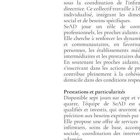
sous la coordination de l’infir
directrice. Ce collectif travaille à 
individualisé, intégrant les dim
social et de besoins spécifiques.
SeAD joue un rôle de coordi
professionnels, les proches aidants 
Elle cherche à renforcer les dynami
et communautaires, en favorisa
personnes, les établissements méd
intermédiaires et les prestataires du
En soutenant les proches aidants, 
s’inscrivant dans les actions de 
contribue pleinement à la cohési
domicile dans des conditions respec
Prestations et particularités
Disponible sept jours sur sept et 
quatre, l’équipe de SeAD est c
qualifiés et investis, qui œuvren
précision aux besoins exprimés par 
Elle propose une offre de services
infirmiers, soins de base, accom
sociale, coordination des interve
adaptées.