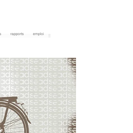
s
rapports
emploi