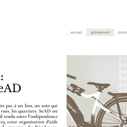
accueil
groupement
écho
:
SeAD
ite pas à un lieu, un soin qui
s rues, les quartiers. SeAD est
il tendu entre l’indépendance
9, cette organisation d’aide