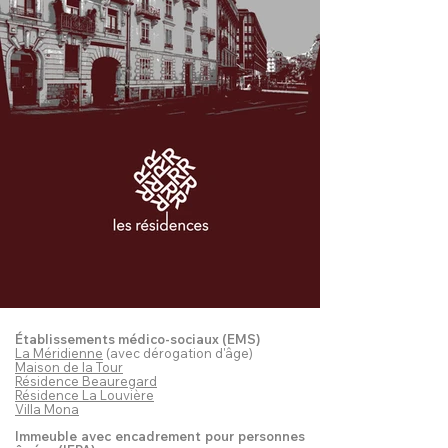
Établissements médico-sociaux (EMS)
La Méridienne
(avec dérogation d'âge)
Maison de la Tour
Résidence Beauregard
Résidence La Louvière
Villa Mona
Immeuble avec encadrement pour personnes