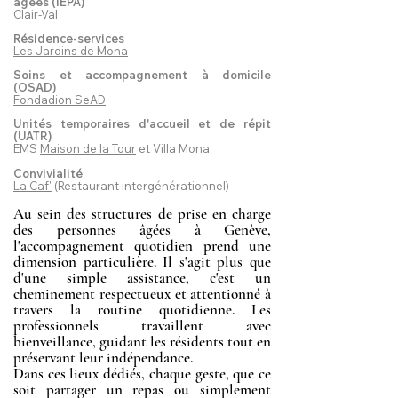
âgées (IEPA)
Clair-Val
Résidence-services
Les Jardins de Mona
Soins et accompagnement à domicile
(OSAD)
Fondadion SeAD
Unités temporaires d'accueil et de répit
(UATR)
EMS
Maison de la Tour
et Villa Mona
Convivialité
La Caf'
(Restaurant intergénérationnel)
​​​​​​​Au sein des structures de prise en charge
des personnes âgées à Genève,
l'accompagnement quotidien prend une
dimension particulière. Il s'agit plus que
d'une simple assistance, c'est un
cheminement respectueux et attentionné à
travers la routine quotidienne. Les
professionnels travaillent avec
bienveillance, guidant les résidents tout en
préservant leur indépendance.
​Dans ces lieux dédiés, chaque geste, que ce
soit partager un repas ou simplement