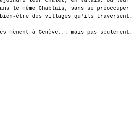
ejoindre leur chalet, en Valais, ou leur
ans le même Chablais, sans se préoccuper
bien-être des villages qu'ils traversent
es mènent à Genève... mais pas seulement