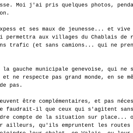
sse. Moi j'ai pris quelques photos, pend
on.
xpess et ses maux de jeunesse... et vive
i permettra aux villages du Chablais de 
ns trafic (et sans camions... qui ne pre
 
 la gauche municipale genevoise, qui ne 
 et ne respecte pas grand monde, en se m
de pas.
euvent être complémentaires, et pas néce
e faudrait-il que ceux qui s'agitent san
dre compte de la situation sur place... 
r ailleurs, qu'ils empruntent les routes