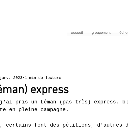
accueil
groupement
écho
janv. 2023
1 min de lecture
Léman) express
j'ai pris un Léman (pas très) express, b
re en pleine campagne.
, certains font des pétitions, d'autres 