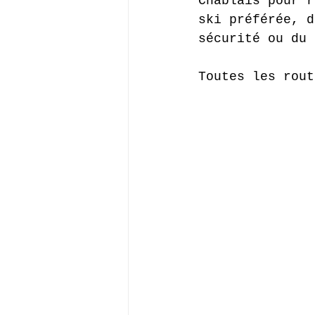
Chablais pour r
ski préférée, d
sécurité ou du 
Toutes les rout